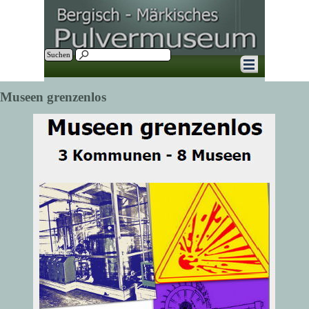
Direkt zum Seiteninhalt
Suchen
Menü überspringen
Museen grenzenlos