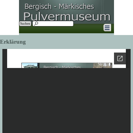
Direkt zum Seiteninhalt
Suchen
Menü überspringen
Erklärung